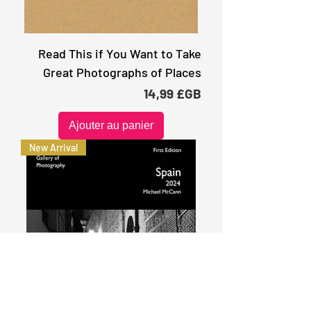
Read This if You Want to Take
Great Photographs of Places
Prix
14,99 £GB
Ajouter au panier
New Arrival