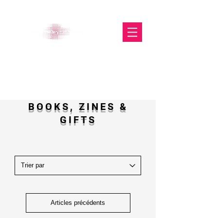
The Glasgow Gallery of
Photography
BOOKS, ZINES &
GIFTS
Articles précédents