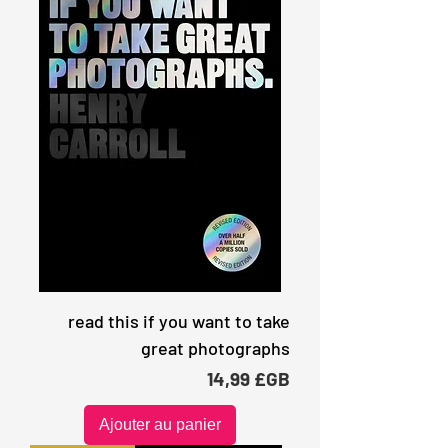
read this if you want to take
great photographs
Prix
14,99 £GB
Ajouter au panier