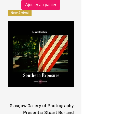
Ajouter au panier
New Arrival
Glasgow Gallery of Photography
Presents: Stuart Borland